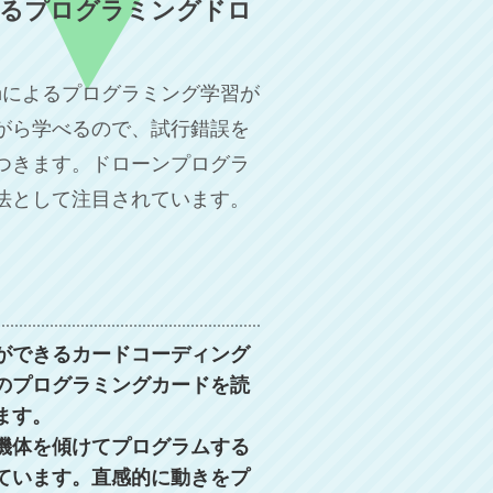
なるプログラミングドロ
tchによるプログラミング学習が
がら学べるので、試行錯誤を
つきます。ドローンプログラ
法として注目されています。
ができるカードコーディング
のプログラミングカードを読
ます。
機体を傾けてプログラムする
ています。直感的に動きをプ