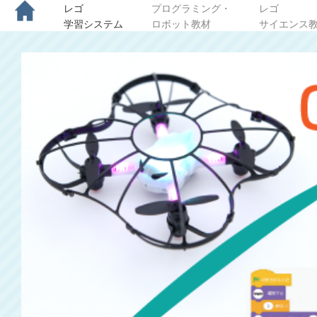
レゴ
プログラミング・
レゴ
学習システム
ロボット教材
サイエンス