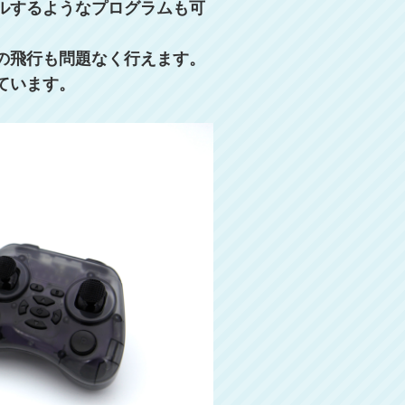
ルするようなプログラムも可
の飛行も問題なく行えます。
ています。