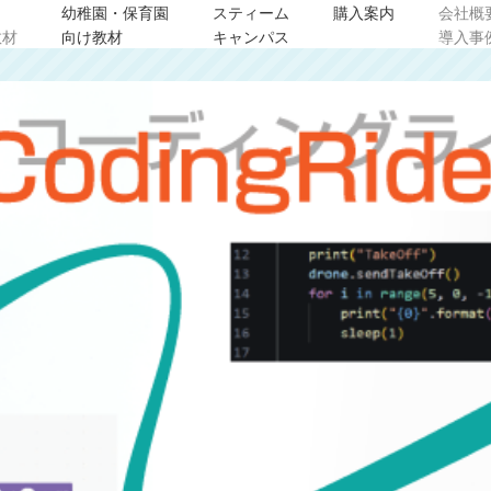
幼稚園・保育園
スティーム
購入案内
会社概
教材
向け教材
キャンパス
導入事