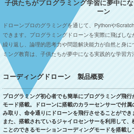
子供たちがプログラミング学習に夢中に
ーン
ドローンプロのグラミングを通じて、PythonやScra
できます。プログラミングドローンを実際に飛ばしな
繰り返し、論理的思考力や問題解決能力が自然と身に
ミング教育は、子供たちが夢中になる実践的な学習方
コーディングドローン 製品概要
プログラミング初心者でも簡単にプログラミング飛行
モード搭載。ドローンに搭載のカラーセンサーで付属
み取り、命令通りにドローンを飛行させることができ
また、搭載されているジャイロセンサーを利用して、
ことのできるモーションコーディングモードを搭載し