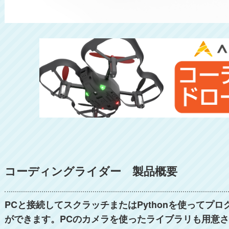
コーディングライダー 製品概要
PCと接続してスクラッチまたはPythonを使ってプ
ができます。PCのカメラを使ったライブラリも用意