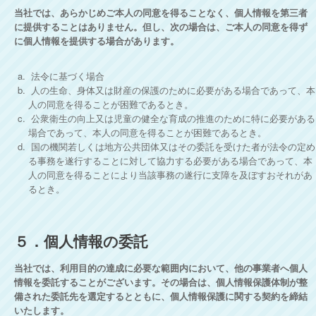
当社では、あらかじめご本人の同意を得ることなく、個人情報を第三者
に提供することはありません。但し、次の場合は、ご本人の同意を得ず
に個人情報を提供する場合があります。
法令に基づく場合
人の生命、身体又は財産の保護のために必要がある場合であって、本
人の同意を得ることが困難であるとき。
公衆衛生の向上又は児童の健全な育成の推進のために特に必要がある
場合であって、本人の同意を得ることが困難であるとき。
国の機関若しくは地方公共団体又はその委託を受けた者が法令の定め
る事務を遂行することに対して協力する必要がある場合であって、本
人の同意を得ることにより当該事務の遂行に支障を及ぼすおそれがあ
るとき。
５．個人情報の委託
当社では、利用目的の達成に必要な範囲内において、他の事業者へ個人
情報を委託することがございます。その場合は、個人情報保護体制が整
備された委託先を選定するとともに、個人情報保護に関する契約を締結
いたします。