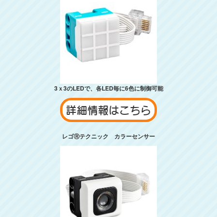
3ｘ3のLEDで、各LED毎に6色に制御可能
レゴⓇテクニック カラーセンサー