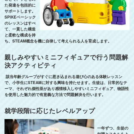
た発達を包括的に
サポートします。
SPIKEベーシック
のレッスンはすべ
て、一貫した構造
と柔軟な構成を持
ち、STEAM概念を機に自律して考えられる人を育成します。
親しみやすいミニフィギュアで行う問題解
決アクティビティ
該当年齢グループがすぐに惹き込まれる遊び心のある体験レッスン
で、小学生にSTEAMに対する興味を持たせます。生徒は、日常的なテ
ーマ、それぞれ個性亜があり感情移入しやすいミニフィギュア、物語性
を使用した魅力的で有意義な方法で問題解決を行います。
就学段階に応じたレベルアップ
一年ずつ、生徒の
知識とスキルをよ