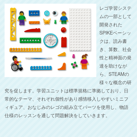
レゴ学習システ
ムの一部として
開発された
SPIKEベーシッ
クは、読み書
き、算数、社会
性と精神面の発
達を助けなが
ら、STEAMの
様々な概念の研
究を促します。学習ユニットは標準規格に準拠しており、日
常的なテーマ、それぞれ個性があり感情移入しやすいミニフ
ィギュア、おなじみのレゴの組み立てパーツを使用し、物語
仕様のレッスンを通して問題解決をしていきます。