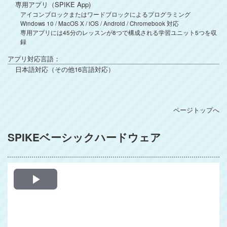
専用アプリ（SPIKE App)
アイコンブロックまたはワードブロックによるプログラミング
Windows 10 / MacOS X / iOS / Android / Chromebook 対応
専用アプリには45分のレッスンが8つで構成される学習ユニット5つを収
録
アプリ対応言語：
日本語対応（その他16言語対応）
ページトップへ
SPIKEベーシックハードウェア
Play
Video