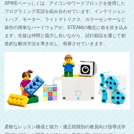
SPIKEベーっしくは、アイコンやワードブロックを使用した
プログラミング言語を組み合わせています。インテリジェン
トハブ、モーター、ライトマトリクス、カラーセンサーなど
操作の簡単なハードウェアが、STEAMの概念に命を吹き込み
ます。生徒は仲間と協力し合いながら、試行錯誤を通じて創
造的な解決方法を導き出し、発展させていきます。
柔軟なレッスン構成と能力・適正段階別の教員向け指導法学