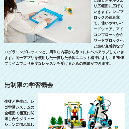
り広範囲に広げて
いきます。レゴブ
ロックの組み立
て、使いやすいハ
ードウェア、アイ
コンブロックから
ワードブロックへ
と進む直感的なプ
ログラミングレッスンと、簡単な内容から徐々にレベルアップしていき
ます。同一アプリを使用した一貫した学習ユニット構造により、SPIKE
プライムでより高度なレッスンを受けるための準備ができます。
無制限の学習機会
生徒と先生に、レ
ゴ学習システムの
全範囲で相互に関
連し合うソリュー
ションに慣れ親し