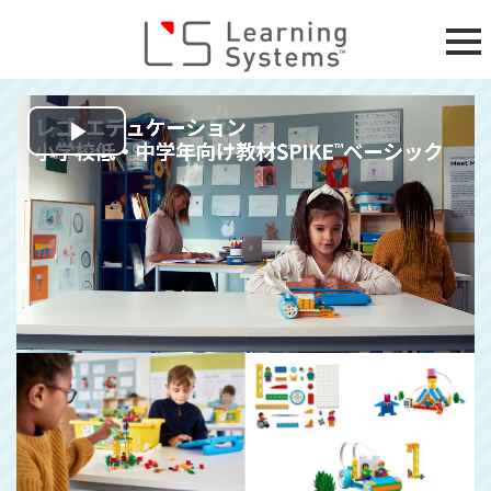
Play
Video