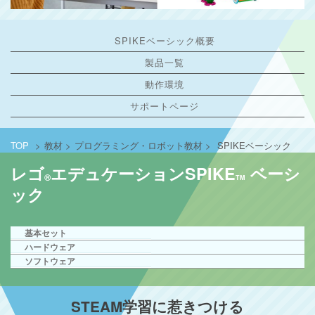
SPIKEベーシック概要
製品一覧
動作環境
サポートページ
TOP
>
教材
>
プログラミング・ロボット教材
>
SPIKEベーシック
レゴ
エデュケーションSPIKE
ベーシ
Ⓡ
TM
ック
基本セット
ハードウェア
ソフトウェア
STEAM学習に惹きつける