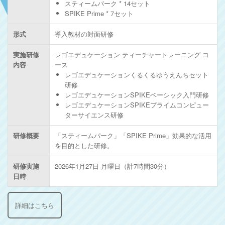
スティームパーク * 14セット
SPIKE Prime * 7セット
形式
導入教材の対面研修
実施研修
レゴエデュケーション ティーチャートレーニング コ
内容
ース
レゴエデュケーションくるくるゆうえんちセット
研修
レゴエデュケーションSPIKEベーシック入門研修
レゴエデュケーションSPIKEプライムコンピュー
ターサイエンス研修
研修概要
「スティームパーク」「SPIKE Prime」効果的な活用
を目的とした研修。
研修実施
2026年1月27日 月曜日（計7時間30分）
日時
詳細はこちら