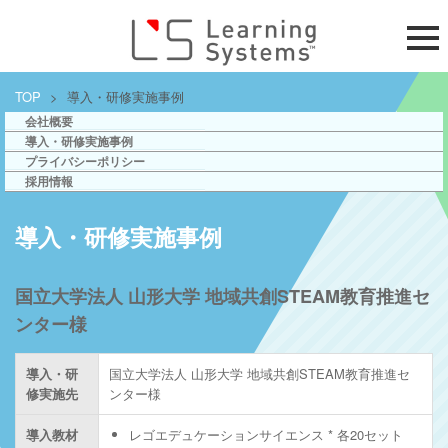
TOP
>
導入・研修実施事例
会社概要
導入・研修実施事例
プライバシーポリシー
採用情報
導入・研修実施事例
国立大学法人 山形大学 地域共創STEAM教育推進セ
ンター様
導入・研
国立大学法人 山形大学 地域共創STEAM教育推進セ
修実施先
ンター様
導入教材
レゴエデュケーションサイエンス * 各20セット