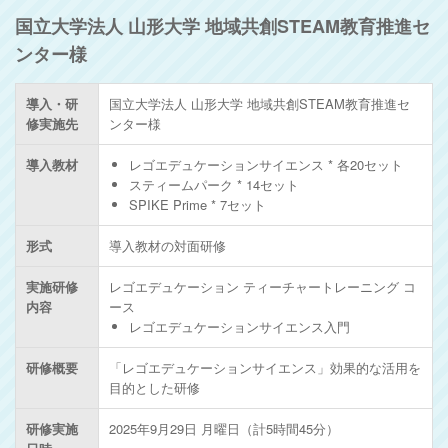
国立大学法人 山形大学 地域共創STEAM教育推進セ
ンター様
導入・研
国立大学法人 山形大学 地域共創STEAM教育推進セ
修実施先
ンター様
導入教材
レゴエデュケーションサイエンス * 各20セット
スティームパーク * 14セット
SPIKE Prime * 7セット
形式
導入教材の対面研修
実施研修
レゴエデュケーション ティーチャートレーニング コ
内容
ース
レゴエデュケーションサイエンス入門
研修概要
「レゴエデュケーションサイエンス」効果的な活用を
目的とした研修
研修実施
2025年9月29日 月曜日（計5時間45分）