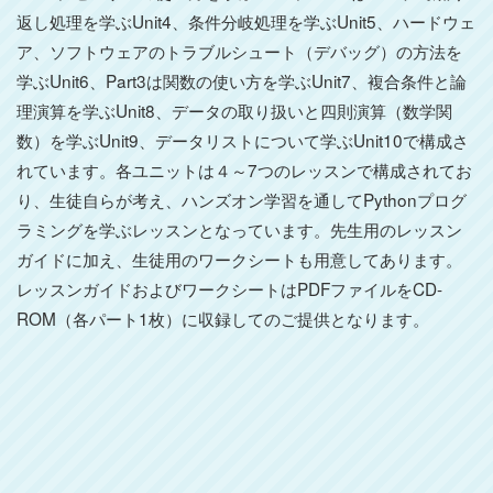
返し処理を学ぶUnit4、条件分岐処理を学ぶUnit5、ハードウェ
ア、ソフトウェアのトラブルシュート（デバッグ）の方法を
学ぶUnit6、Part3は関数の使い方を学ぶUnit7、複合条件と論
理演算を学ぶUnit8、データの取り扱いと四則演算（数学関
数）を学ぶUnit9、データリストについて学ぶUnit10で構成さ
れています。各ユニットは４～7つのレッスンで構成されてお
り、生徒自らが考え、ハンズオン学習を通してPythonプログ
ラミングを学ぶレッスンとなっています。先生用のレッスン
ガイドに加え、生徒用のワークシートも用意してあります。
レッスンガイドおよびワークシートはPDFファイルをCD-
ROM（各パート1枚）に収録してのご提供となります。