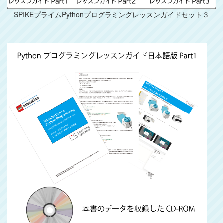
SPIKEプライムPythonプログラミングレッスンガイドセット３