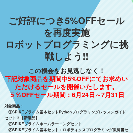
ご好評につき5%OFFセール
を再度実施
ロボットプログラミングに挑
戦しよう!!
この機会をお見逃しなく！
下記対象商品を期間中5%OFFにてお求めい
ただけるセールを開催いたします。
５％OFFセール期間：6月24日～7月31日
対象商品：
①SPIKEプライム基本セットPythonプログラミングレッスンガイド
セット３【新製品】
②SPIKEプライムホームラーニングセット
③SPIKEプライム基本セット＋ロボティクスプログラミング教科書セ