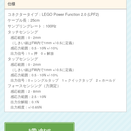
仕様
コネクタータイプ：LEGO Power Function 2.0 (LPF2)
ケーブル長：25cm
サンプリングレート：100Hz
タッチセンシング
感応範囲：0 - 2mm
（しきい値はFW内で1mm +/-0.5に定義）
感応力範囲：0.5 - 10N +/-10%
出力信号：1 = 押 0 = 解放
タップセンシング
感応範囲：0 - 2mm
（しきい値はFW内で1mm +/-0.5に定義）
感応力範囲：0.5 - 10N +/-10%
出力信号：0 = シングルタップ 1 = クイックタップ 2 = ホールド
フォースセンシング（力測定）
感応範囲：2 - 8mm
感応力範囲：2.5 - 10N
出力分解能：0.1N
出力精度：+/-0.65N
お問い合わせ