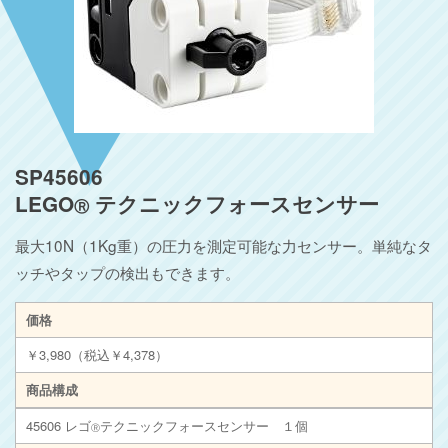
SP45606
LEGO
テクニックフォースセンサー
Ⓡ
最大10N（1Kg重）の圧力を測定可能な力センサー。単純なタ
ッチやタップの検出もできます。
価格
￥3,980（税込￥4,378）
商品構成
45606 レゴ
テクニックフォースセンサー １個
Ⓡ