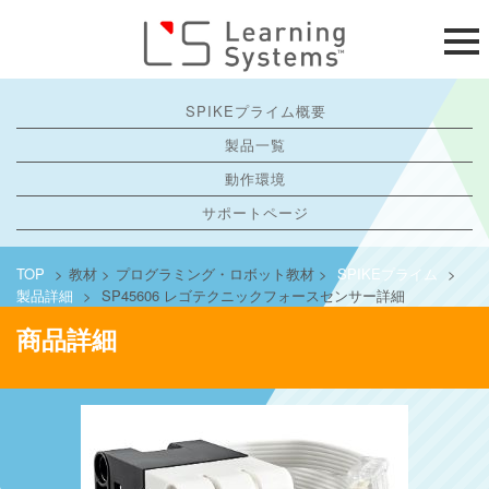
SPIKEプライム概要
製品一覧
動作環境
サポートページ
TOP
>
教材
>
プログラミング・ロボット教材
>
SPIKEプライム
>
製品詳細
>
SP45606 レゴテクニックフォースセンサー詳細
商品詳細