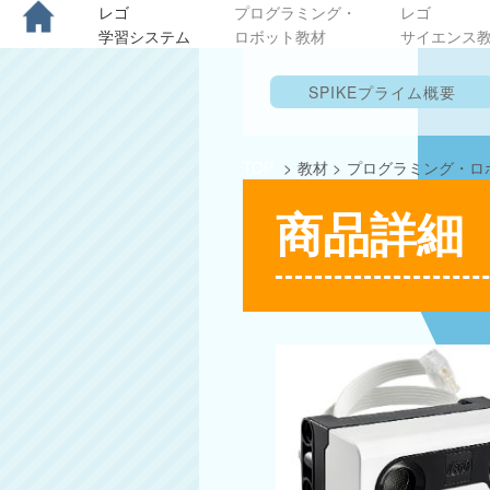
レゴ
プログラミング・
レゴ
学習システム
ロボット教材
サイエンス
SPIKEプライム概要
TOP
>
教材
>
プログラミング・ロ
商品詳細