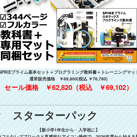
78SPIKEプライム基本セット＋プログラミング教科書＋トレーニングマ
通常販売価格 ￥69,800(税込 ￥76,780)
セール価格 ￥62,820（税込 ￥69,102）
ック スターターパック
【新小学1年生から・入学祝に】
フルなレゴブロックと直感的なアイコン操作で、2026年度から始ま