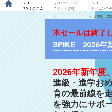
レゴ
プログラミング・
レゴ
学習システム
ロボット教材
サイエンス
TOP
>
キャンペーン一覧
>
SPIKE 
本セールは終了
SPIKE 2026
2026年新年
進級・進学おめ
育の最前線を走
を強力にサポ