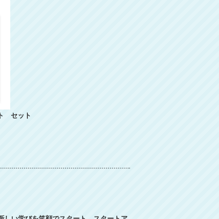
ット セット
る新しい学びを笑顔でスタート。スタートア