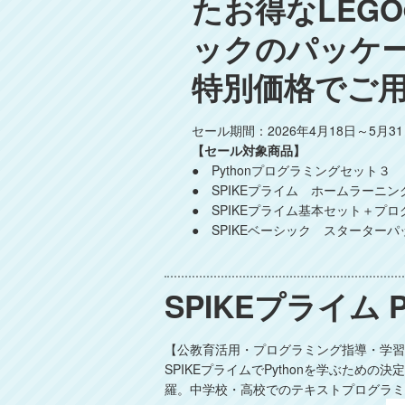
たお得なLEG
ックのパッケー
特別価格でご用
セール期間：2026年4月18日～5月3
【セール対象商品】
● Pythonプログラミングセット３
● SPIKEプライム ホームラーニ
● SPIKEプライム基本セット＋プ
● SPIKEベーシック スターターパ
SPIKEプライム
【公教育活用・プログラミング指導・学習
SPIKEプライムでPythonを学ぶた
羅。中学校・高校でのテキストプログラミ