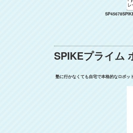
SP45678S
SPIKEプライ
塾に行かなくても自宅で本格的なロボット