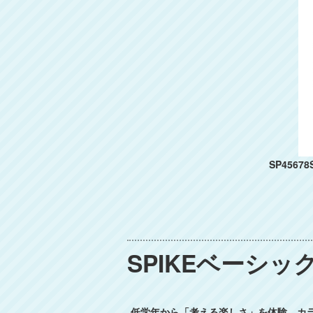
SP456
SPIKEベーシ
低学年から「考える楽しさ」を体験。カラ