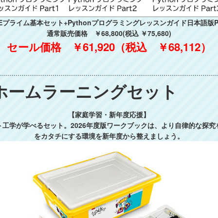
PIKEプライム基本セット+Pythonプログラミングレッスンガイド日本語版Par
通常販売価格 ￥68,800(税込 ￥75,680)
セール価格 ￥61,920（税込 ￥68,112）
ム ホームラーニングセット
【家庭学習・新年度応援】
工学が学べるセット。2026年度版ワークブックは、より自律的な探
をカタチにする環境を新年度から整えましょう。