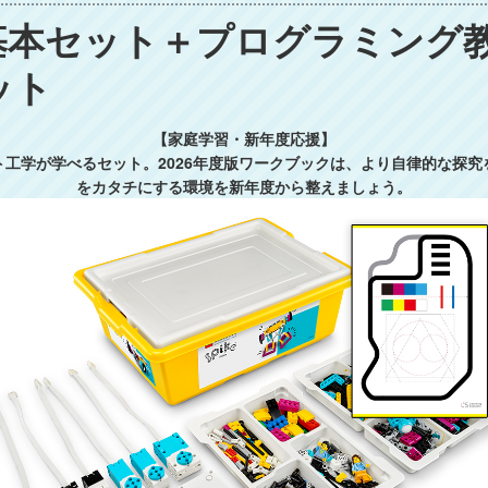
ム基本セット＋プログラミング
ット
【家庭学習・新年度応援】
工学が学べるセット。2026年度版ワークブックは、より自律的な探
をカタチにする環境を新年度から整えましょう。